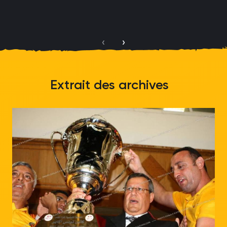
‹
›
Extrait des archives