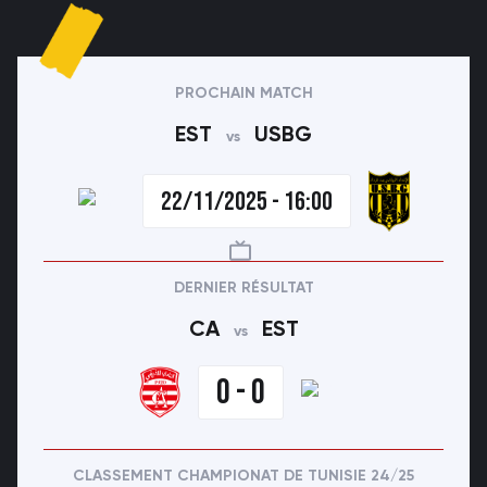
PROCHAIN MATCH
EST
USBG
vs
22/11/2025 - 16:00
DERNIER RÉSULTAT
CA
EST
vs
0 - 0
CLASSEMENT CHAMPIONAT DE TUNISIE 24/25