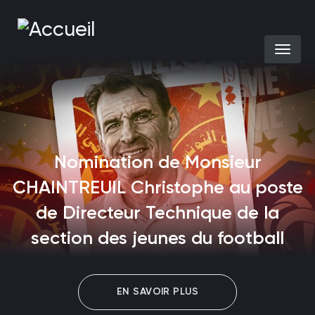
Aller au contenu principal
Select you
Nomination de Monsieur
CHAINTREUIL Christophe au poste
de Directeur Technique de la
section des jeunes du football
EN SAVOIR PLUS