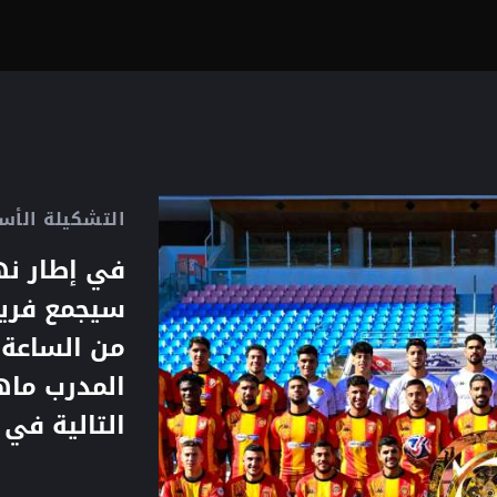
التشكيلة الأس
في إطار نه
سيجمع فريق
من الساعة 
المدرب ماه
التالية في ب