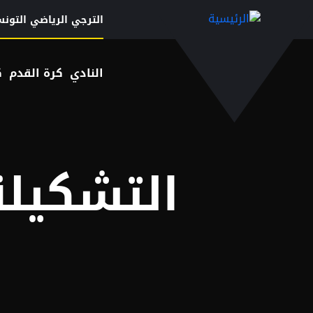
Menu top left
تجاوز إلى المحتوى الرئيسي
الترجي الرياضي التون
النادي
كرة القدم
ك
التشكيل