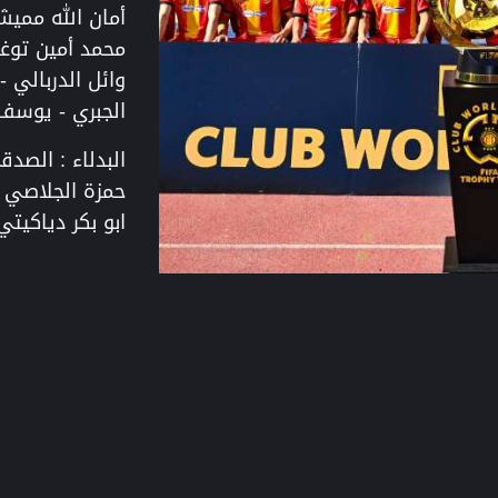
أمان الله مميش 
محمد أمين توغا
وائل الدربالي 
الجبري - يوسف 
البدلاء : الصد
حمزة الجلاصي -
ابو بكر دياكيتي