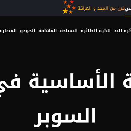
قرن من المجد و العراقة
سي
رة اليد
الكرة الطائرة
السباحة
الملاكمة
الجودو
المصارع
ة الأساسية في
السوبر