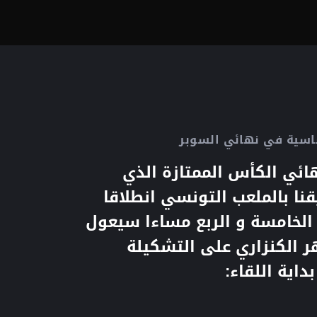
اسية في نهائي السوبر
ائي الكأس الممتازة الذي
نا بالملعب التونسي انطلاقا
الخامسة و الربع مساءا سيعول
ر الكنزاري على التشكيلة
داية اللقاء: