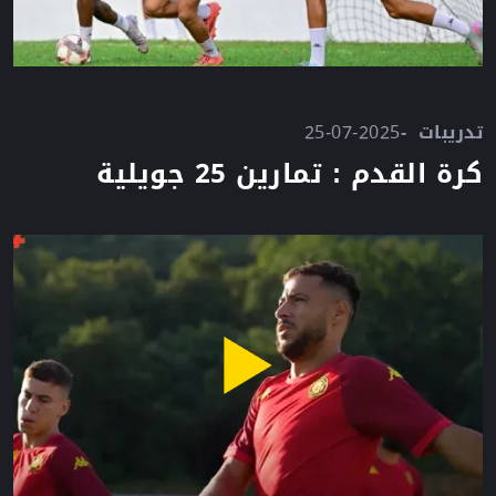
تدريبات
25-07-2025
كرة القدم : تمارين 25 جويلية