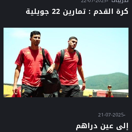
تدريبات
22-07-2025
كرة القدم : تمارين 22 جويلية
21-07-2025
إلى عين دراهم