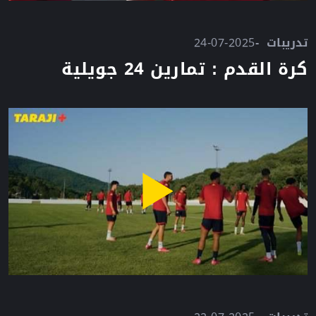
تدريبات
24-07-2025
كرة القدم : تمارين 24 جويلية