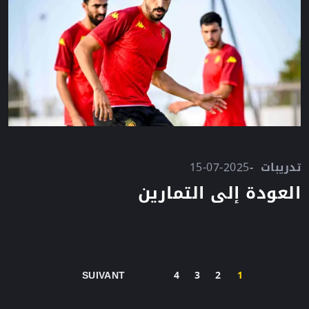
تدريبات
15-07-2025
العودة إلى التمارين
Pagination
الصفحة
الصفحة
CURRENT PAGE
الصفحة
الصفحة التالية
SUIVANT
4
3
2
1