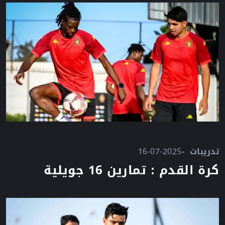
تدريبات
16-07-2025
كرة القدم : تمارين 16 جويلية