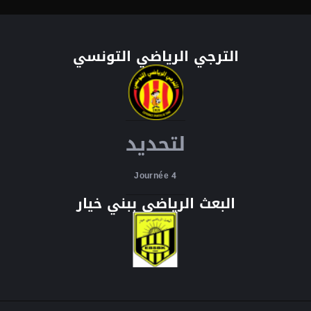
الترجي الرياضي التونسي
لتحديد
Journée 4
البعث الرياضي ببني خيار