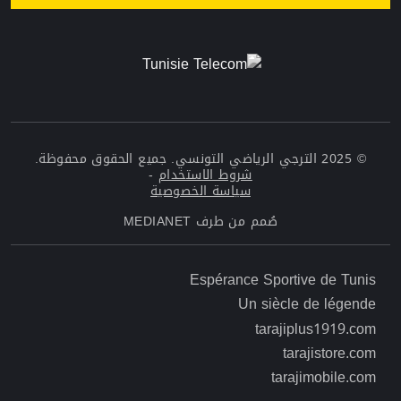
© 2025 الترجي الرياضي التونسي. جميع الحقوق محفوظة.
شروط الاستخدام
-
سياسة الخصوصية
صُمم من طرف
MEDIANET
Menu top left Footer
Espérance Sportive de Tunis
Un siècle de légende
Menu top right Footer
tarajiplus1919.com
tarajistore.com
tarajimobile.com