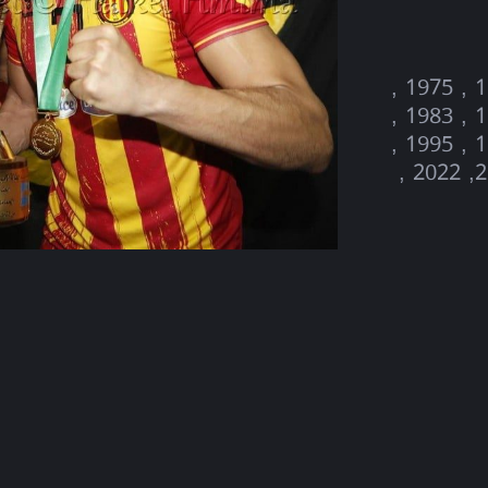
1960 , 1970 , 1971 , 1972 , 1973 , 1974 , 1975 ,
1976 , 1978 , 1979 , 1980 , 1981 , 1982 , 1983 ,
1984 , 1985 , 1986 , 1992 , 1993 , 1994 , 1995 ,
2002 , 2005 , 2006 , 2013 , 2018 , 2021, 2022 ,