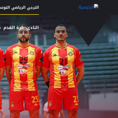
Menu top left
تجاوز إلى المحتوى الرئيسي
الترجي الرياضي التون
النادي
كرة القدم
ك