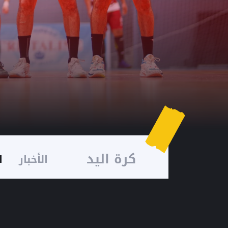
ا
كرة اليد
الأخبار
ا