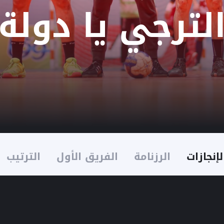
لترجي يا دولة
لإنجازات
الرزنامة
الفريق الأول
الترتيب