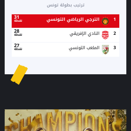
ترتيب بطولة تونس
31
1
الترجي الرياضي التونسي
نقطة
28
2
النادي الإفريقي
نقطة
27
3
الملعب التونسي
نقطة