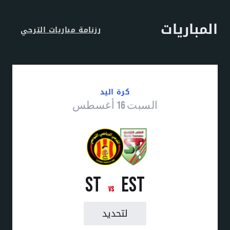
المباريات
رزنامة مباريات الترجي
كرة اليد
السبت 16 أغسطس
ST
EST
vs
لتحديد