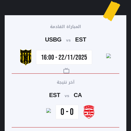
المباراة القادمة
USBG
EST
vs
22/11/2025 - 16:00
آخر نتيجة
EST
CA
vs
0 - 0