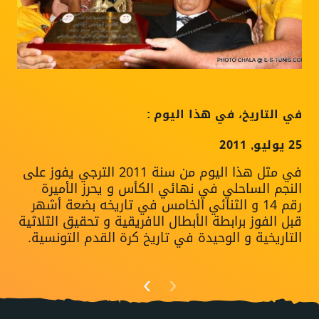
في التاريخ، في هذا اليوم :
في 
25 يوليو, 2011
20 جوان, 2025
في مثل هذا اليوم من سنة 2011 الترجي يفوز على
النجم الساحلي في نهائي الكأس و يحرز الأميرة
مع 
رقم 14 و الثنائي الخامس في تاريخه بضعة أشهر
قبل الفوز برابطة الأبطال الافريقية و تحقيق الثلاثية
يتو
التاريخية و الوحيدة في تاريخ كرة القدم التونسية.
›
‹